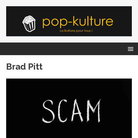
Brad Pitt