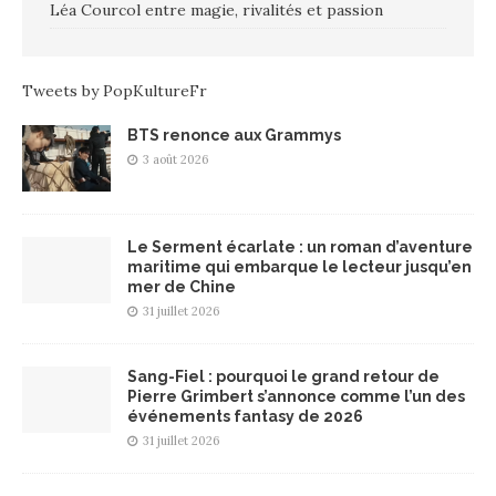
Léa Courcol entre magie, rivalités et passion
Tweets by PopKultureFr
BTS renonce aux Grammys
3 août 2026
Le Serment écarlate : un roman d’aventure
maritime qui embarque le lecteur jusqu’en
mer de Chine
31 juillet 2026
Sang-Fiel : pourquoi le grand retour de
Pierre Grimbert s’annonce comme l’un des
événements fantasy de 2026
31 juillet 2026