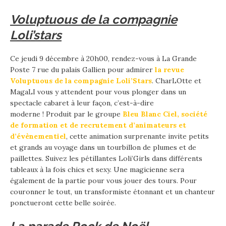
Voluptuous de la compagnie
Loli’stars
Ce jeudi 9 décembre à 20h00, rendez-vous à La Grande
Poste 7 rue du palais Gallien pour admirer
la revue
Voluptuous de la compagnie
Loli’Stars
. CharLOtte et
MagaLI vous y attendent pour vous plonger dans un
spectacle cabaret à leur façon, c’est-à-dire
moderne ! Produit par le groupe
Bleu Blanc Ciel, société
de formation et de recrutement d’animateurs et
d’évènementiel
, cette animation surprenante invite petits
et grands au voyage dans un tourbillon de plumes et de
paillettes. Suivez les pétillantes Loli’Girls dans différents
tableaux à la fois chics et sexy. Une magicienne sera
également de la partie pour vous jouer des tours. Pour
couronner le tout, un transformiste étonnant et un chanteur
ponctueront cette belle soirée.