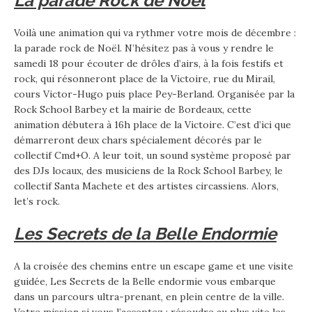
La parade Rock de Noël
Voilà une animation qui va rythmer votre mois de décembre :
la parade rock de Noël. N’hésitez pas à vous y rendre le
samedi 18 pour écouter de drôles d’airs, à la fois festifs et
rock, qui résonneront place de la Victoire, rue du Mirail,
cours Victor-Hugo puis place Pey-Berland. Organisée par la
Rock School Barbey et la mairie de Bordeaux, cette
animation débutera à 16h place de la Victoire. C’est d’ici que
démarreront deux chars spécialement décorés par le
collectif Cmd+O. A leur toit, un sound système proposé par
des DJs locaux, des musiciens de la Rock School Barbey, le
collectif Santa Machete et des artistes circassiens. Alors,
let’s rock.
Les Secrets de la Belle Endormie
A la croisée des chemins entre un escape game et une visite
guidée, Les Secrets de la Belle endormie vous embarque
dans un parcours ultra-prenant, en plein centre de la ville.
Votre mission si vous l’acceptez : résoudre au plus vite les