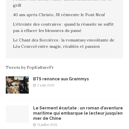
grill
40 ans après Christo, JR réinvente le Pont Neuf
L’étreinte des contraires : quand la réussite ne suffit
pas à effacer les blessures du passé
Le Chant des Sorcières : la romantasy envoûtante de
Léa Courcol entre magie, rivalités et passion
Tweets by PopKultureFr
BTS renonce aux Grammys
3 août 2026
Le Serment écarlate : un roman d’aventure
maritime qui embarque le lecteur jusqu’en
mer de Chine
31 juillet 2026