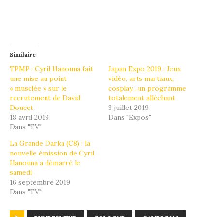
Similaire
TPMP : Cyril Hanouna fait
Japan Expo 2019 : Jeux
une mise au point
vidéo, arts martiaux,
« musclée » sur le
cosplay…un programme
recrutement de David
totalement alléchant
Doucet
3 juillet 2019
18 avril 2019
Dans "Expos"
Dans "TV"
La Grande Darka (C8) : la
nouvelle émission de Cyril
Hanouna a démarré le
samedi
16 septembre 2019
Dans "TV"