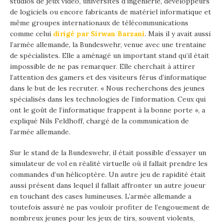
studios de jeux vidéo, universités d’ingénierie, développeurs
de logiciels ou encore fabricants de matériel informatique et
même groupes internationaux de télécommunications
comme celui
dirigé par Sirwan Barzani
. Mais il y avait aussi
l’armée allemande, la Bundeswehr, venue avec une trentaine
de spécialistes. Elle a aménagé un important stand qu’il était
impossible de ne pas remarquer. Elle cherchait à attirer
l’attention des gamers et des visiteurs férus d’informatique
dans le but de les recruter. « Nous recherchons des jeunes
spécialisés dans les technologies de l’information. Ceux qui
ont le goût de l’informatique frappent à la bonne porte », a
expliqué Nils Feldhoff, chargé de la communication de
l’armée allemande.
Sur le stand de la Bundeswehr, il était possible d’essayer un
simulateur de vol en réalité virtuelle où il fallait prendre les
commandes d’un hélicoptère. Un autre jeu de rapidité était
aussi présent dans lequel il fallait affronter un autre joueur
en touchant des cases lumineuses. L’armée allemande a
toutefois assuré ne pas vouloir profiter de l’engouement de
nombreux jeunes pour les jeux de tirs, souvent violents,