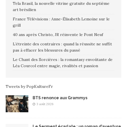
Tela Brasil, la nouvelle vitrine gratuite du septième
art brésilien
France Télévisions : Anne-Élisabeth Lemoine sur le
grill
40 ans après Christo, JR réinvente le Pont Neuf
L’étreinte des contraires : quand la réussite ne suffit
pas à effacer les blessures du passé
Le Chant des Sorcières : la romantasy envoûtante de
Léa Courcol entre magie, rivalités et passion
Tweets by PopKultureFr
BTS renonce aux Grammys
3 août 2026
Le Serment écarlate : un roman d’aventure