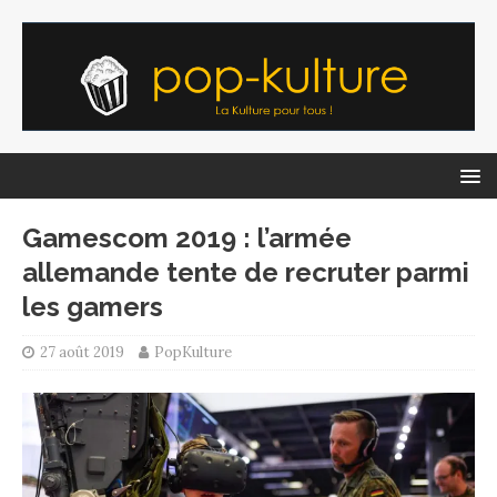
Gamescom 2019 : l’armée
allemande tente de recruter parmi
les gamers
27 août 2019
PopKulture