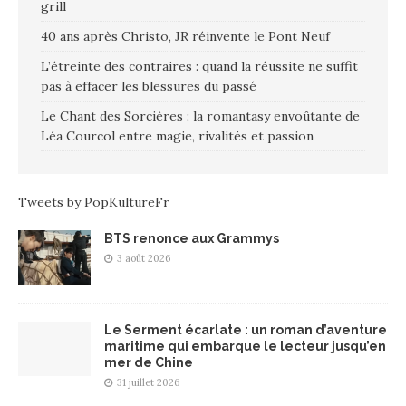
grill
40 ans après Christo, JR réinvente le Pont Neuf
L’étreinte des contraires : quand la réussite ne suffit
pas à effacer les blessures du passé
Le Chant des Sorcières : la romantasy envoûtante de
Léa Courcol entre magie, rivalités et passion
Tweets by PopKultureFr
BTS renonce aux Grammys
3 août 2026
Le Serment écarlate : un roman d’aventure
maritime qui embarque le lecteur jusqu’en
mer de Chine
31 juillet 2026