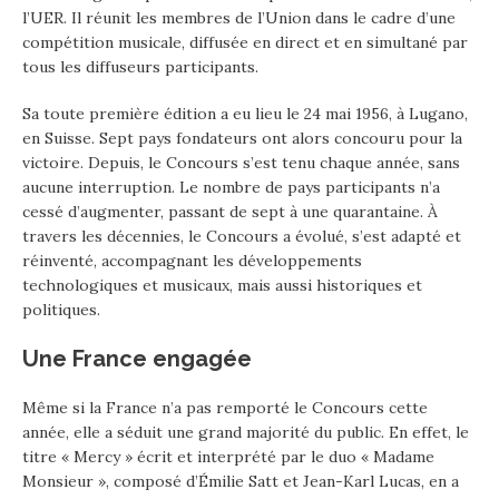
l’UER. Il réunit les membres de l’Union dans le cadre d’une
compétition musicale, diffusée en direct et en simultané par
tous les diffuseurs participants.
Sa toute première édition a eu lieu le 24 mai 1956, à Lugano,
en Suisse. Sept pays fondateurs ont alors concouru pour la
victoire. Depuis, le Concours s’est tenu chaque année, sans
aucune interruption. Le nombre de pays participants n’a
cessé d’augmenter, passant de sept à une quarantaine. À
travers les décennies, le Concours a évolué, s’est adapté et
réinventé, accompagnant les développements
technologiques et musicaux, mais aussi historiques et
politiques.
Une France engagée
Même si la France n’a pas remporté le Concours cette
année, elle a séduit une grand majorité du public. En effet, le
titre « Mercy » écrit et interprété par le duo « Madame
Monsieur », composé d’Émilie Satt et Jean-Karl Lucas, en a