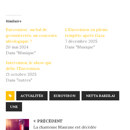
Similaire
Eurovision : un bal de
L’Eurovision en pleine
grossièretés, un concours
tempête après Gaza
idéologique ?
7 décembre 2025
20 mai 2024
Dans "Musique"
Dans "Musique"
Intervision, le show qui
défie l’Eurovision
21 octobre 2025
Dans "Autres"
ACTUALITÉS
EUROVISON
NETTA BARZILAI
UNE
PRÉCÉDENT
La chanteuse Maurane est décédée