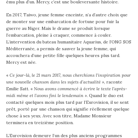
ému plus d’un. Mercy, c’est une bouleversante histoire.
En 2017, Taiwo, jeune femme enceinte, n’a d’autre choix que
de monter sur une embarcation de fortune pour fuir la
guerre au Niger. Mais le drame se produit lorsque
l’embarcation, pleine à craquer, commence à couler.
L’intervention du bateau humanitaire Aquarius, de l’ONG SOS
Méditerranée, a permis de sauver la jeune femme, qui
accouchera d’une petite fille quelques heures plus tard.
Mercy est née.
«
Ce jour-là, le 21 mars 2017, nous cherchions l’inspiration pour
une nouvelle chanson dans les sujets d’actualité »
, raconte
Emilie Satt. «
Nous avons commencé à écrire le texte l’après-
midi même et l’avons fini le lendemain »
. Quand le duo est
contacté quelques mois plus tard par l’Eurovision, il se sent
prêt, porté par une chanson qui signifie réellement quelque
chose à ses yeux. Avec son titre, Madame Monsieur
terminera en treizième position.
L’Eurovision demeure l’un des plus anciens programmes