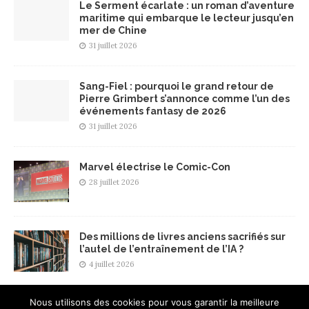
Le Serment écarlate : un roman d’aventure
maritime qui embarque le lecteur jusqu’en
mer de Chine
31 juillet 2026
Sang-Fiel : pourquoi le grand retour de
Pierre Grimbert s’annonce comme l’un des
événements fantasy de 2026
31 juillet 2026
Marvel électrise le Comic-Con
28 juillet 2026
Des millions de livres anciens sacrifiés sur
l’autel de l’entraînement de l’IA ?
4 juillet 2026
Nous utilisons des cookies pour vous garantir la meilleure