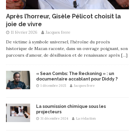
Après l’horreur, Gisèle Pélicot choisit la
joie de vivre
11 février 2026
Jacques frere
De victime à symbole universel, l’héroïne du procès
historique de Mazan raconte, dans un ouvrage poignant, son
parcours d’amour, de désillusion et de renaissance après
[…]
« Sean Combs: The Reckoning » : un
documentaire accablant pour Diddy ?
1 décembre 2025
Jacques frere
La soumission chimique sous les
projecteurs
31 décembre 2024
La rédaction