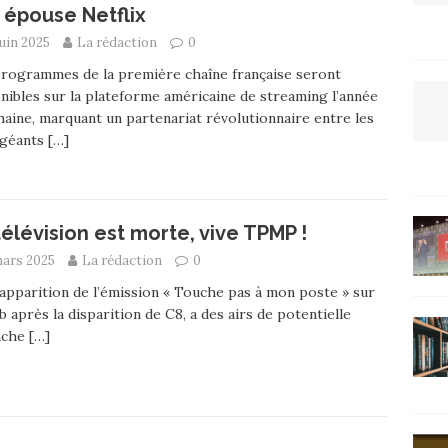
 épouse Netflix
juin 2025
La rédaction
0
rogrammes de la première chaîne française seront
nibles sur la plateforme américaine de streaming l’année
aine, marquant un partenariat révolutionnaire entre les
 géants
[…]
télévision est morte, vive TPMP !
mars 2025
La rédaction
0
apparition de l’émission « Touche pas à mon poste » sur
b après la disparition de C8, a des airs de potentielle
nche
[…]