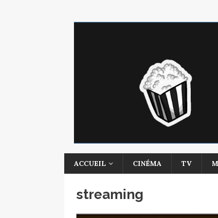
ACCUEIL
CINÉMA
TV
M
streaming