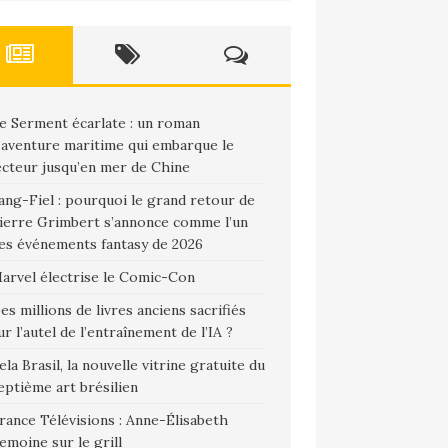
e Serment écarlate : un roman
’aventure maritime qui embarque le
ecteur jusqu’en mer de Chine
ang-Fiel : pourquoi le grand retour de
ierre Grimbert s’annonce comme l’un
es événements fantasy de 2026
arvel électrise le Comic-Con
es millions de livres anciens sacrifiés
ur l’autel de l’entraînement de l’IA ?
ela Brasil, la nouvelle vitrine gratuite du
eptième art brésilien
rance Télévisions : Anne-Élisabeth
emoine sur le grill