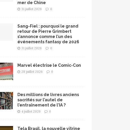
mer de Chine
31 juillet 2026
0
Sang-Fiel : pourquoi le grand
retour de Pierre Grimbert
s’annonce comme l’un des
événements fantasy de 2026
31 juillet 2026
0
Marvel électrise le Comic-Con
28 juillet 2026
0
Des millions de livres anciens
sacrifiés sur l’autel de
l’entraînement de l’IA ?
4 juillet 2026
0
Tela Brasil, la nouvelle vitrine