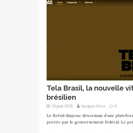
Tela Brasil, la nouvelle v
brésilien
29 juin 2026
Jacques frere
0
Le Brésil dispose désormais d’une platefor
portée par le gouvernement fédéral. Le pré