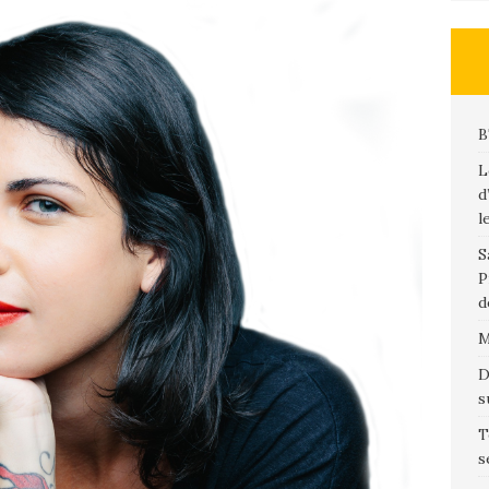
B
L
d
l
S
P
d
M
D
s
T
s