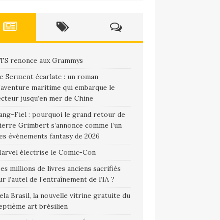
TS renonce aux Grammys
e Serment écarlate : un roman
’aventure maritime qui embarque le
ecteur jusqu’en mer de Chine
ang-Fiel : pourquoi le grand retour de
ierre Grimbert s’annonce comme l’un
es événements fantasy de 2026
arvel électrise le Comic-Con
es millions de livres anciens sacrifiés
ur l’autel de l’entraînement de l’IA ?
ela Brasil, la nouvelle vitrine gratuite du
eptième art brésilien