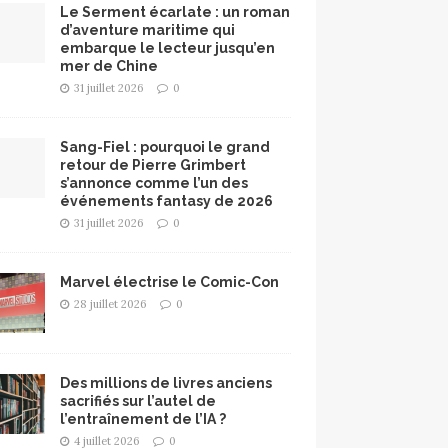
Le Serment écarlate : un roman
d’aventure maritime qui
embarque le lecteur jusqu’en
mer de Chine
31 juillet 2026
0
Sang-Fiel : pourquoi le grand
retour de Pierre Grimbert
s’annonce comme l’un des
événements fantasy de 2026
31 juillet 2026
0
Marvel électrise le Comic-Con
28 juillet 2026
0
Des millions de livres anciens
sacrifiés sur l’autel de
l’entraînement de l’IA ?
4 juillet 2026
0