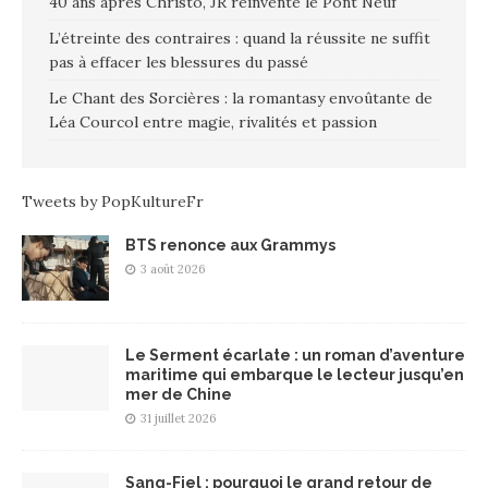
40 ans après Christo, JR réinvente le Pont Neuf
L’étreinte des contraires : quand la réussite ne suffit
pas à effacer les blessures du passé
Le Chant des Sorcières : la romantasy envoûtante de
Léa Courcol entre magie, rivalités et passion
Tweets by PopKultureFr
BTS renonce aux Grammys
3 août 2026
Le Serment écarlate : un roman d’aventure
maritime qui embarque le lecteur jusqu’en
mer de Chine
31 juillet 2026
Sang-Fiel : pourquoi le grand retour de