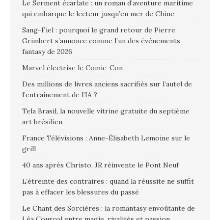
Le Serment écarlate : un roman d’aventure maritime
qui embarque le lecteur jusqu’en mer de Chine
Sang-Fiel : pourquoi le grand retour de Pierre
Grimbert s’annonce comme l’un des événements
fantasy de 2026
Marvel électrise le Comic-Con
Des millions de livres anciens sacrifiés sur l’autel de
l’entraînement de l’IA ?
Tela Brasil, la nouvelle vitrine gratuite du septième
art brésilien
France Télévisions : Anne-Élisabeth Lemoine sur le
grill
40 ans après Christo, JR réinvente le Pont Neuf
L’étreinte des contraires : quand la réussite ne suffit
pas à effacer les blessures du passé
Le Chant des Sorcières : la romantasy envoûtante de
Léa Courcol entre magie, rivalités et passion