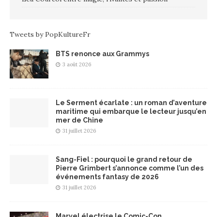
Tweets by PopKultureFr
BTS renonce aux Grammys
3 août 2026
Le Serment écarlate : un roman d’aventure
maritime qui embarque le lecteur jusqu’en
mer de Chine
31 juillet 2026
Sang-Fiel : pourquoi le grand retour de
Pierre Grimbert s’annonce comme l’un des
événements fantasy de 2026
31 juillet 2026
Marvel électrise le Comic-Con