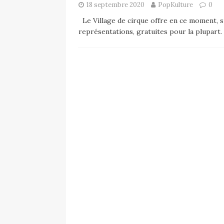
18 septembre 2020
PopKulture
0
Le Village de cirque offre en ce moment, su
représentations, gratuites pour la plupart