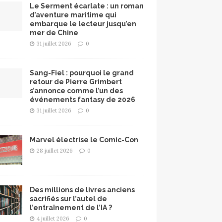
Le Serment écarlate : un roman
d’aventure maritime qui
embarque le lecteur jusqu’en
mer de Chine
31 juillet 2026
0
Sang-Fiel : pourquoi le grand
retour de Pierre Grimbert
s’annonce comme l’un des
événements fantasy de 2026
31 juillet 2026
0
Marvel électrise le Comic-Con
28 juillet 2026
0
Des millions de livres anciens
sacrifiés sur l’autel de
l’entraînement de l’IA ?
4 juillet 2026
0