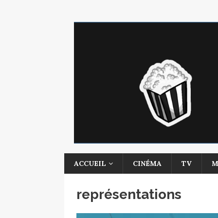
ACCUEIL
CINÉMA
TV
M
représentations