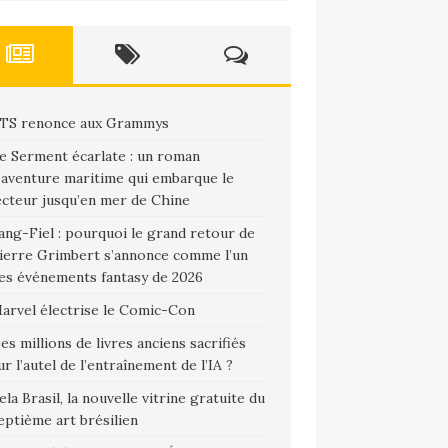
TS renonce aux Grammys
e Serment écarlate : un roman
’aventure maritime qui embarque le
ecteur jusqu’en mer de Chine
ang-Fiel : pourquoi le grand retour de
ierre Grimbert s’annonce comme l’un
es événements fantasy de 2026
arvel électrise le Comic-Con
es millions de livres anciens sacrifiés
ur l’autel de l’entraînement de l’IA ?
ela Brasil, la nouvelle vitrine gratuite du
eptième art brésilien