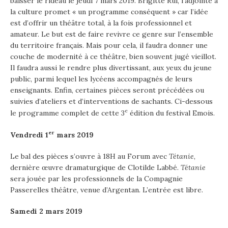
baisser le rideau le jeudi 7 mars 2019. Brigitte Rul, l’adjointe à
la culture promet « un programme conséquent » car l’idée
est d’offrir un théâtre total, à la fois professionnel et
amateur. Le but est de faire revivre ce genre sur l’ensemble
du territoire français. Mais pour cela, il faudra donner une
couche de modernité à ce théâtre, bien souvent jugé vieillot.
Il faudra aussi le rendre plus divertissant, aux yeux du jeune
public, parmi lequel les lycéens accompagnés de leurs
enseignants. Enfin, certaines pièces seront précédées ou
suivies d’ateliers et d’interventions de sachants. Ci-dessous
e
le programme complet de cette 3
édition du festival Emois.
er
Vendredi 1
mars 2019
Le bal des pièces s’ouvre à 18H au Forum avec
Tétanie
,
dernière œuvre dramaturgique de Clotilde Labbé.
Tétanie
sera jouée par les professionnels de la Compagnie
Passerelles théâtre, venue d’Argentan. L’entrée est libre.
Samedi 2 mars 2019