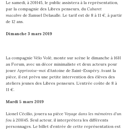
Le samedi, à 20H45, le public assistera à la représentation,
par la compagnie des Libres penseurs, du
Cabaret
macabre
de Samuel Delasalle. Le tarif est de 8 à 11 €, à partir
de 12 ans.
Dimanche 3 mars 2019
La compagnie Vélo Volé, monte sur scène le dimanche à 16H
au Forum, avec un décor minimaliste et deux acteurs pour
jouer
Apprivoise-moi
d’Antoine de Saint-Exupéry. Avant la
pièce, il est prévu une petite intervention des élèves des
ateliers jeunes des Libres penseurs. L’entrée coûte de 8 à
11 €.
Mardi 5 mars 2019
Lionel Cécilio, jouera sa pièce
Voyage dans les mémoires d’un
fou
à 20H45. Seul acteur, il interprètera les différents
personnages. Le billet d’entrée de cette représentation est