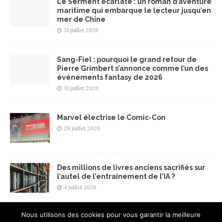
Le Serment écarlate : un roman d’aventure
maritime qui embarque le lecteur jusqu’en
mer de Chine
31 juillet 2026
Sang-Fiel : pourquoi le grand retour de
Pierre Grimbert s’annonce comme l’un des
événements fantasy de 2026
31 juillet 2026
Marvel électrise le Comic-Con
28 juillet 2026
Des millions de livres anciens sacrifiés sur
l’autel de l’entraînement de l’IA ?
4 juillet 2026
Nous utilisons des cookies pour vous garantir la meilleure