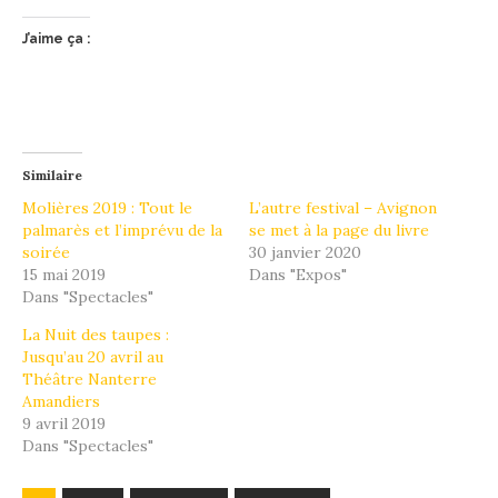
J’aime ça :
Similaire
Molières 2019 : Tout le
L’autre festival – Avignon
palmarès et l’imprévu de la
se met à la page du livre
soirée
30 janvier 2020
15 mai 2019
Dans "Expos"
Dans "Spectacles"
La Nuit des taupes :
Jusqu’au 20 avril au
Théâtre Nanterre
Amandiers
9 avril 2019
Dans "Spectacles"