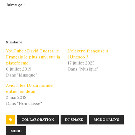
J’aime ça :
Similaire
YouTube : David Guetta, le
L’électro française à
Français le plus suivi sur la
l’Unesco ?
plateforme
17 juillet 2025
6 juillet 2019
Dans "Musique"
Dans "Musique"
Avicii : les DJ du monde
entier en deuil
2 mai 2018
Dans "Non classé"
COLLABORATION
DJ SNAKE
MCDONALD'S
MENU