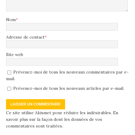
Nom
*
Adresse de contact
*
Site web
Prévenez-moi de tous les nouveaux commentaires par e-
mail.
Prévenez-moi de tous les nouveaux articles par e-mail.
Ce site utilise Akismet pour réduire les indésirables.
En
savoir plus sur la façon dont les données de vos
commentaires sont traitées
.