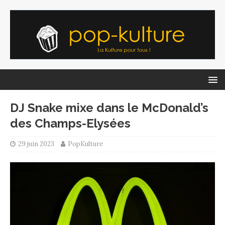
DJ Snake mixe dans le McDonald’s
des Champs-Elysées
29 juin 2023
PopKulture