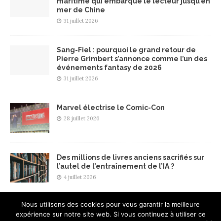
maritime qui embarque le lecteur jusqu’en
mer de Chine
31 juillet 2026
Sang-Fiel : pourquoi le grand retour de
Pierre Grimbert s’annonce comme l’un des
événements fantasy de 2026
31 juillet 2026
Marvel électrise le Comic-Con
28 juillet 2026
Des millions de livres anciens sacrifiés sur
l’autel de l’entraînement de l’IA ?
4 juillet 2026
Nous utilisons des cookies pour vous garantir la meilleure
expérience sur notre site web. Si vous continuez à utiliser ce