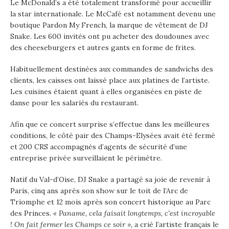
Le McDonald’s a été totalement transformé pour accueillir
la star internationale. Le McCafé est notamment devenu une
boutique Pardon My French, la marque de vêtement de DJ
Snake. Les 600 invités ont pu acheter des doudounes avec
des cheeseburgers et autres gants en forme de frites.
Habituellement destinées aux commandes de sandwichs des
clients, les caisses ont laissé place aux platines de l’artiste.
Les cuisines étaient quant à elles organisées en piste de
danse pour les salariés du restaurant.
Afin que ce concert surprise s’effectue dans les meilleures
conditions, le côté pair des Champs-Elysées avait été fermé
et 200 CRS accompagnés d’agents de sécurité d’une
entreprise privée surveillaient le périmètre.
Natif du Val-d’Oise, DJ Snake a partagé sa joie de revenir à
Paris, cinq ans après son show sur le toit de l’Arc de
Triomphe et 12 mois après son concert historique au Parc
des Princes.
« Paname, cela faisait longtemps, c’est incroyable
! On fait fermer les Champs ce soir »,
a crié l’artiste français le