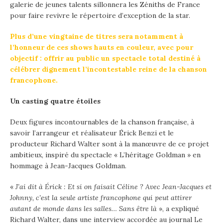
galerie de jeunes talents sillonnera les Zéniths de France
pour faire revivre le répertoire d’exception de la star.
Plus d’une vingtaine de titres sera notamment à
l’honneur de ces shows hauts en couleur, avec pour
objectif : offrir au public un spectacle total destiné à
célébrer dignement l’incontestable reine de la chanson
francophone.
Un casting quatre étoiles
Deux figures incontournables de la chanson française, à
savoir l’arrangeur et réalisateur Érick Benzi et le
producteur Richard Walter sont à la manœuvre de ce projet
ambitieux, inspiré du spectacle « L’héritage Goldman » en
hommage à Jean-Jacques Goldman.
«
J’ai dit à Érick : Et si on faisait Céline ? Avec Jean-Jacques et
Johnny, c’est la seule artiste francophone qui peut attirer
autant de monde dans les salles… Sans être là
», a expliqué
Richard Walter, dans une interview accordée au journal Le