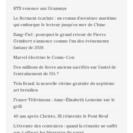
BTS renonce aux Grammys
Le Serment écarlate : un roman d’aventure maritime
qui embarque le lecteur jusqu’en mer de Chine
Sang-Fiel : pourquoi le grand retour de Pierre
Grimbert s’annonce comme l’un des événements
fantasy de 2026
Marvel électrise le Comic-Con
Des millions de livres anciens sacrifiés sur l’autel de
l’entraînement de l’IA ?
Tela Brasil, la nouvelle vitrine gratuite du septième
art brésilien
France Télévisions : Anne-Élisabeth Lemoine sur le
grill
40 ans après Christo, JR réinvente le Pont Neuf
L’étreinte des contraires : quand la réussite ne suffit
pas à effacer les blessures du passé