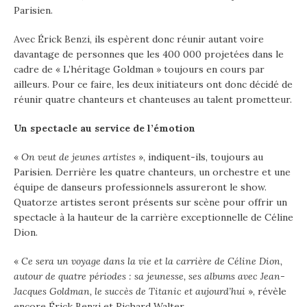
Parisien.
Avec Érick Benzi, ils espèrent donc réunir autant voire
davantage de personnes que les 400 000 projetées dans le
cadre de « L’héritage Goldman » toujours en cours par
ailleurs. Pour ce faire, les deux initiateurs ont donc décidé de
réunir quatre chanteurs et chanteuses au talent prometteur.
Un spectacle au service de l’émotion
«
On veut de jeunes artistes
», indiquent-ils, toujours au
Parisien. Derrière les quatre chanteurs, un orchestre et une
équipe de danseurs professionnels assureront le show.
Quatorze artistes seront présents sur scène pour offrir un
spectacle à la hauteur de la carrière exceptionnelle de Céline
Dion.
«
Ce sera un voyage dans la vie et la carrière de Céline Dion,
autour de quatre périodes : sa jeunesse, ses albums avec Jean-
Jacques Goldman, le succès de Titanic et aujourd’hui
», révèle
encore Érick Benzi et Richard Walter