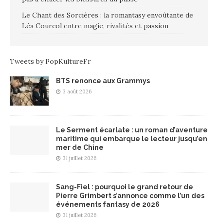
Le Chant des Sorcières : la romantasy envoûtante de
Léa Courcol entre magie, rivalités et passion
Tweets by PopKultureFr
BTS renonce aux Grammys
3 août 2026
Le Serment écarlate : un roman d’aventure
maritime qui embarque le lecteur jusqu’en
mer de Chine
31 juillet 2026
Sang-Fiel : pourquoi le grand retour de
Pierre Grimbert s’annonce comme l’un des
événements fantasy de 2026
31 juillet 2026