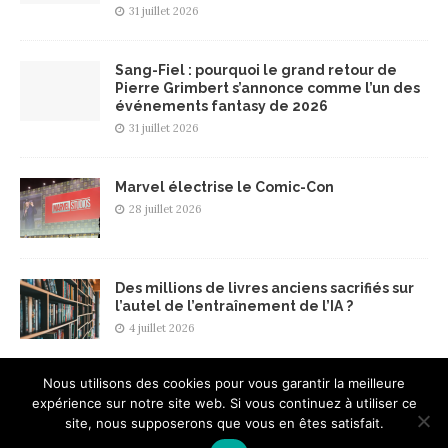
31 juillet 2026
Sang-Fiel : pourquoi le grand retour de
Pierre Grimbert s’annonce comme l’un des
événements fantasy de 2026
31 juillet 2026
Marvel électrise le Comic-Con
28 juillet 2026
Des millions de livres anciens sacrifiés sur
l’autel de l’entraînement de l’IA ?
4 juillet 2026
Nous utilisons des cookies pour vous garantir la meilleure
expérience sur notre site web. Si vous continuez à utiliser ce
site, nous supposerons que vous en êtes satisfait.