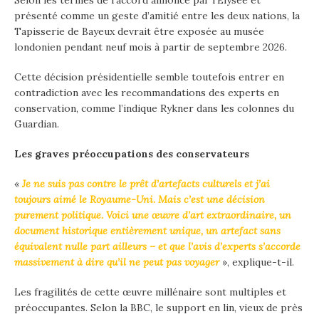
Selon les termes de l’accord annoncé par l’Élysée et
présenté comme un geste d’amitié entre les deux nations, la
Tapisserie de Bayeux devrait être exposée au musée
londonien pendant neuf mois à partir de septembre 2026.
Cette décision présidentielle semble toutefois entrer en
contradiction avec les recommandations des experts en
conservation, comme l’indique Rykner dans les colonnes du
Guardian.
Les graves préoccupations des conservateurs
«
Je ne suis pas contre le prêt d’artefacts culturels et j’ai
toujours aimé le Royaume-Uni. Mais c’est une décision
purement politique. Voici une œuvre d’art extraordinaire, un
document historique entièrement unique, un artefact sans
équivalent nulle part ailleurs – et que l’avis d’experts s’accorde
massivement à dire qu’il ne peut pas voyager
», explique-t-il.
Les fragilités de cette œuvre millénaire sont multiples et
préoccupantes. Selon la BBC, le support en lin, vieux de près