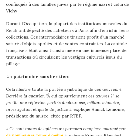
confisqués à des familles juives par le régime nazi et celui de
Vichy.
Durant l’Occupation, la plupart des institutions muséales du
Reich ont dépêché des acheteurs à Paris afin d’enrichir leurs
collections. Ces intermédiaires tiraient profit d’un marché
saturé d’objets spoliés et de ventes contraintes. La capitale
française s’était ainsi transformée en une immense place de
transactions où circulaient les vestiges culturels issus du
pillage.
Un patrimoine sans héritiers
Cela illustre toute la portée symbolique de ces œuvres. «
Derrière la question “À qui appartiennent ces œuvres ?” se
profile une réflexion parfois douloureuse, mêlant mémoire,
investigation et quête de justice
», explique Annick Lemoine,
présidente du musée, citée par RTBF.
«
Ce sont toutes des pièces au parcours complexe, marqué par
de nombreuses zones d’ombre
», précise François Blanchet,