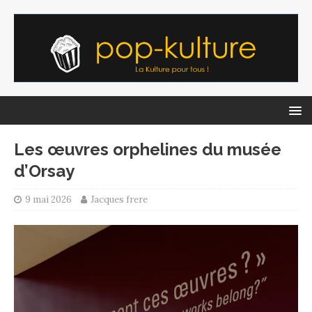
Les œuvres orphelines du musée
d’Orsay
9 mai 2026
Jacques frere