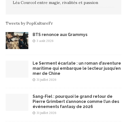
Léa Courcol entre magie, rivalités et passion
Tweets by PopKultureFr
BTS renonce aux Grammys
3 août 2026
Le Serment écarlate : un roman d’aventure
maritime qui embarque le lecteur jusqu’en
mer de Chine
31 juillet 2026
Sang-Fiel : pourquoi le grand retour de
Pierre Grimbert s’annonce comme l’un des
événements fantasy de 2026
31 juillet 2026