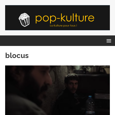
blocus