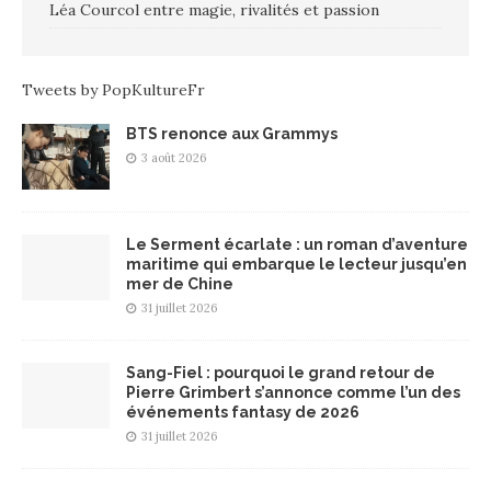
Léa Courcol entre magie, rivalités et passion
Tweets by PopKultureFr
BTS renonce aux Grammys
3 août 2026
Le Serment écarlate : un roman d’aventure
maritime qui embarque le lecteur jusqu’en
mer de Chine
31 juillet 2026
Sang-Fiel : pourquoi le grand retour de
Pierre Grimbert s’annonce comme l’un des
événements fantasy de 2026
31 juillet 2026