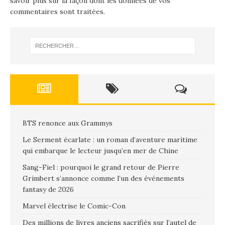
savoir plus sur la façon dont les données de vos
commentaires sont traitées
.
BTS renonce aux Grammys
Le Serment écarlate : un roman d’aventure maritime
qui embarque le lecteur jusqu’en mer de Chine
Sang-Fiel : pourquoi le grand retour de Pierre
Grimbert s’annonce comme l’un des événements
fantasy de 2026
Marvel électrise le Comic-Con
Des millions de livres anciens sacrifiés sur l’autel de