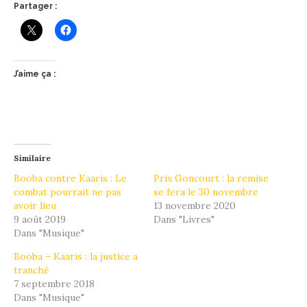
Partager :
J’aime ça :
Similaire
Booba contre Kaaris : Le
Prix Goncourt : la remise
combat pourrait ne pas
se fera le 30 novembre
avoir lieu
13 novembre 2020
9 août 2019
Dans "Livres"
Dans "Musique"
Booba – Kaaris : la justice a
tranché
7 septembre 2018
Dans "Musique"