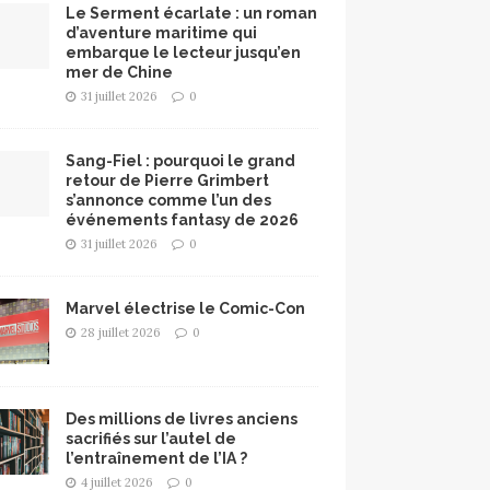
Le Serment écarlate : un roman
d’aventure maritime qui
embarque le lecteur jusqu’en
mer de Chine
31 juillet 2026
0
Sang-Fiel : pourquoi le grand
retour de Pierre Grimbert
s’annonce comme l’un des
événements fantasy de 2026
31 juillet 2026
0
Marvel électrise le Comic-Con
28 juillet 2026
0
Des millions de livres anciens
sacrifiés sur l’autel de
l’entraînement de l’IA ?
4 juillet 2026
0