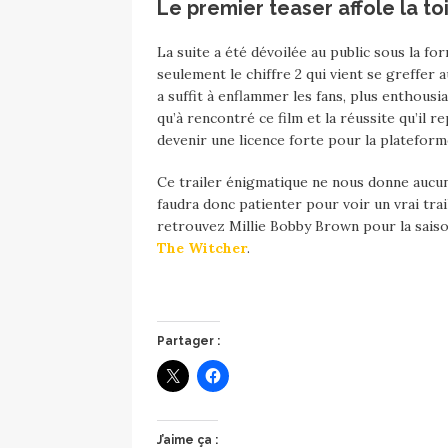
Le premier teaser affole la to
La suite a été dévoilée au public sous la f
seulement le chiffre 2 qui vient se greffer 
a suffit à enflammer les fans, plus enthous
qu’à rencontré ce film et la réussite qu’il 
devenir une licence forte pour la platefor
Ce trailer énigmatique ne nous donne aucun 
faudra donc patienter pour voir un vrai trail
retrouvez Millie Bobby Brown pour la saison
The Witcher
.
Partager :
J’aime ça :