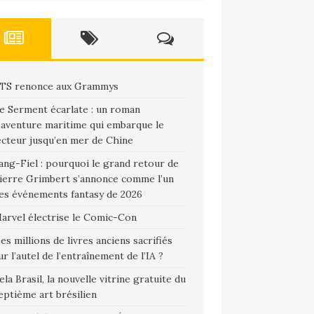
TS renonce aux Grammys
e Serment écarlate : un roman
’aventure maritime qui embarque le
ecteur jusqu’en mer de Chine
ang-Fiel : pourquoi le grand retour de
ierre Grimbert s’annonce comme l’un
es événements fantasy de 2026
arvel électrise le Comic-Con
es millions de livres anciens sacrifiés
ur l’autel de l’entraînement de l’IA ?
ela Brasil, la nouvelle vitrine gratuite du
eptième art brésilien