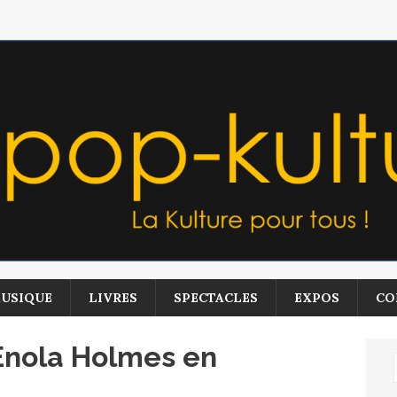
USIQUE
LIVRES
SPECTACLES
EXPOS
CO
d’Enola Holmes en