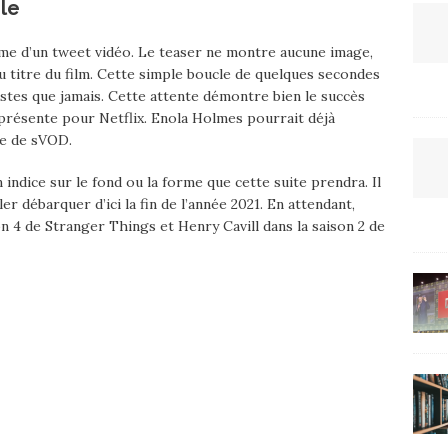
ile
orme d’un tweet vidéo. Le teaser ne montre aucune image,
au titre du film. Cette simple boucle de quelques secondes
iastes que jamais. Cette attente démontre bien le succès
représente pour Netflix. Enola Holmes pourrait déjà
me de sVOD.
indice sur le fond ou la forme que cette suite prendra. Il
er débarquer d’ici la fin de l’année 2021. En attendant,
 4 de Stranger Things et Henry Cavill dans la saison 2 de