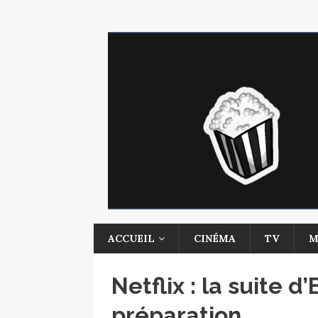
ACCUEIL
CINÉMA
TV
M
Netflix : la suite 
préparation