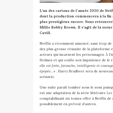
L’un des cartons de l’année 2020 de Net
dont la production commencera à la fin 
plus prestigieux encore. Nous retrouve
Millie Bobby Brown. Il s’agit de la soeu
Cavill.
Netflix a récemment annoncé, sans trop de 
des plus grosse réussite de la plateforme e
acteurs qui incarnent les personnages. À l’
Holmes et qui confie son impatience de le
elle est forte, farouche, intelligente et courag
épopée…
« . Harry Bradbeer sera de nouveau
scénario.
Une suite paraît tomber sous le sens puisq
est une adaptation de la série littéraire
Les
comptabilisant six tomes offre à Netflix de
possiblement en prévoir d’autres.