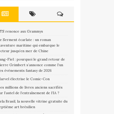
TS renonce aux Grammys
e Serment écarlate : un roman
’aventure maritime qui embarque le
ecteur jusqu’en mer de Chine
ang-Fiel : pourquoi le grand retour de
ierre Grimbert s’annonce comme l’un
es événements fantasy de 2026
arvel électrise le Comic-Con
es millions de livres anciens sacrifiés
ur l’autel de l’entraînement de l’IA ?
ela Brasil, la nouvelle vitrine gratuite du
eptième art brésilien