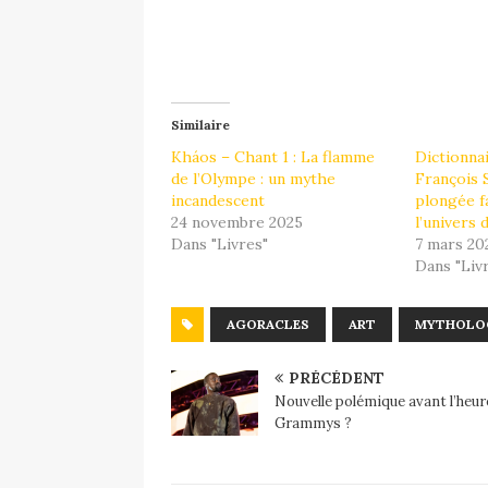
Similaire
Kháos – Chant 1 : La flamme
Dictionna
de l’Olympe : un mythe
François 
incandescent
plongée f
24 novembre 2025
l’univers d
Dans "Livres"
7 mars 20
Dans "Liv
AGORACLES
ART
MYTHOLOG
PRÉCÉDENT
Nouvelle polémique avant l’heur
Grammys ?