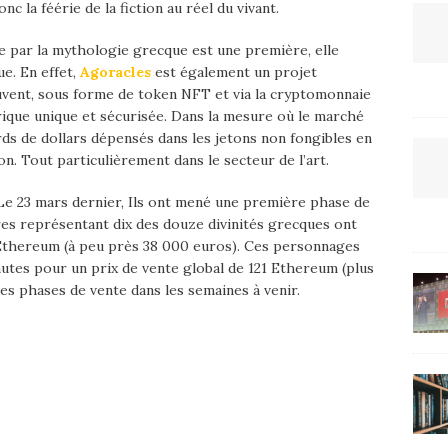
 la féérie de la fiction au réel du vivant.
irée par la mythologie grecque est une première, elle
ue. En effet,
Agoracles
est également un projet
uvent, sous forme de token NFT et via la cryptomonnaie
que unique et sécurisée. Dans la mesure où le marché
rds de dollars dépensés dans les jetons non fongibles en
on. Tout particulièrement dans le secteur de l’art.
Le 23 mars dernier, Ils ont mené une première phase de
res représentant dix des douze divinités grecques ont
 Ethereum (à peu près 38 000 euros). Ces personnages
utes pour un prix de vente global de 121 Ethereum (plus
es phases de vente dans les semaines à venir.