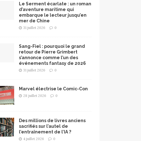
Le Serment écarlate : un roman
d’aventure maritime qui
embarque le lecteur jusqu’en
mer de Chine
31 juillet 2026
0
Sang-Fiel : pourquoi le grand
retour de Pierre Grimbert
s’annonce comme l’un des
événements fantasy de 2026
31 juillet 2026
0
Marvel électrise le Comic-Con
28 juillet 2026
0
Des millions de livres anciens
sacrifiés sur l’autel de
l’entraînement de l’IA ?
4 juillet 2026
0