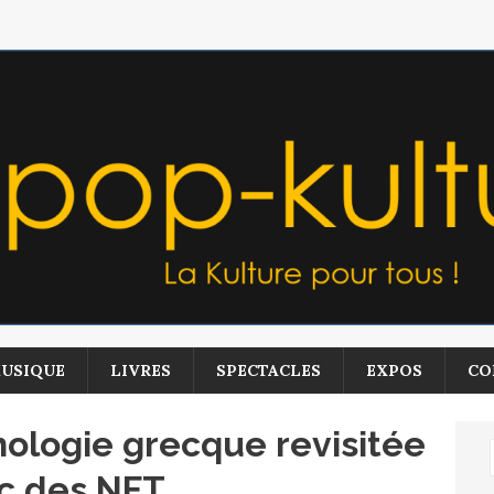
USIQUE
LIVRES
SPECTACLES
EXPOS
CO
hologie grecque revisitée
vec des NFT