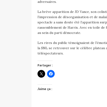
adversaires.
La brève apparition de JD Vance, son colisti
l’impression de désorganisation et de malais
spectacle a sans doute été l’apparition sur
rassemblement de Harris. Avec en toile de f
au sein du parti démocrate.
Les rires du public témoignaient de l’émoti
la SNL se retrouver sur le célèbre plateau
téléspectateurs.
Partager :
J’aime ça :