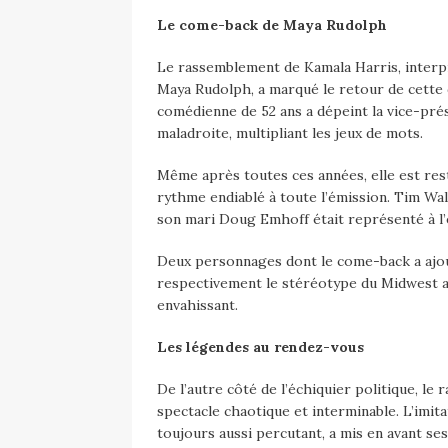
Le come-back de Maya Rudolph
Le rassemblement de Kamala Harris, interpr
Maya Rudolph, a marqué le retour de cette 
comédienne de 52 ans a dépeint la vice-pr
maladroite, multipliant les jeux de mots.
Même après toutes ces années, elle est rest
rythme endiablé à toute l’émission. Tim Walz
son mari Doug Emhoff était représenté à l
Deux personnages dont le come-back a ajo
respectivement le stéréotype du Midwest am
envahissant.
Les légendes au rendez-vous
De l’autre côté de l’échiquier politique, 
spectacle chaotique et interminable. L’imit
toujours aussi percutant, a mis en avant se