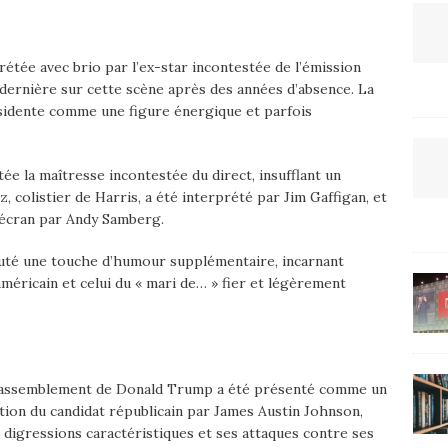
étée avec brio par l’ex-star incontestée de l’émission
dernière sur cette scène après des années d’absence. La
ésidente comme une figure énergique et parfois
ée la maîtresse incontestée du direct, insufflant un
, colistier de Harris, a été interprété par Jim Gaffigan, et
’écran par Andy Samberg.
uté une touche d’humour supplémentaire, incarnant
éricain et celui du « mari de… » fier et légèrement
le rassemblement de Donald Trump a été présenté comme un
ation du candidat républicain par James Austin Johnson,
s digressions caractéristiques et ses attaques contre ses