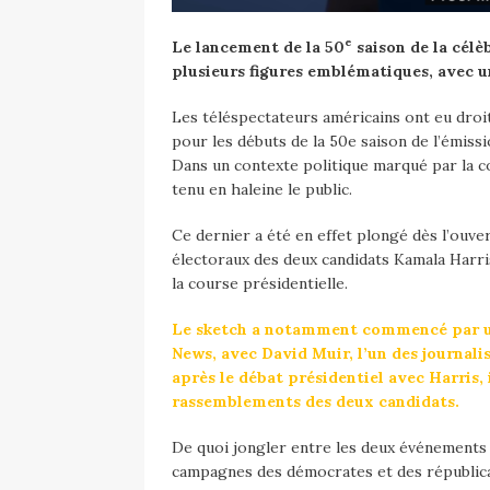
e
Le lancement de la 50
saison de la célè
plusieurs figures emblématiques, avec u
Les téléspectateurs américains ont eu droi
pour les débuts de la 50e saison de l’émis
Dans un contexte politique marqué par la c
tenu en haleine le public.
Ce dernier a été en effet plongé dès l’ouv
électoraux des deux candidats Kamala Harri
la course présidentielle.
Le sketch a notamment commencé par une
News, avec David Muir, l’un des journal
après le débat présidentiel avec Harris,
rassemblements des deux candidats.
De quoi jongler entre les deux événements et
campagnes des démocrates et des républica