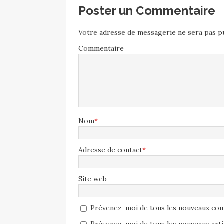
Poster un Commentaire
Votre adresse de messagerie ne sera pas pu
Commentaire
Nom
*
Adresse de contact
*
Site web
Prévenez-moi de tous les nouveaux com
Prévenez-moi de tous les nouveaux artic