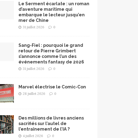
Le Serment écarlate : un roman
d’aventure maritime qui
embarque le lecteur jusqu’en
mer de Chine
31 juillet 2026
0
Sang-Fiel : pourquoi le grand
retour de Pierre Grimbert
s’annonce comme l’un des
événements fantasy de 2026
31 juillet 2026
0
Marvel électrise le Comic-Con
28 juillet 2026
0
Des millions de livres anciens
sacrifiés sur l’autel de
l’entraînement de l’IA ?
4 juillet 2026
0