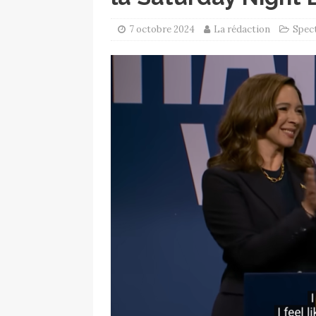
7 octobre 2024
La rédaction
Spec