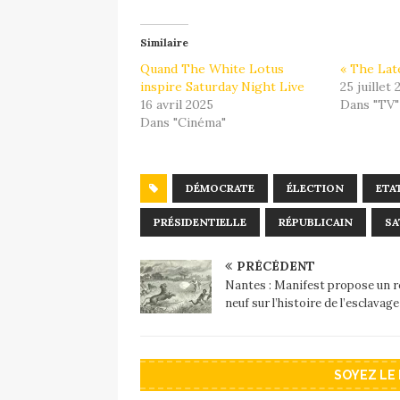
Similaire
Quand The White Lotus
« The Lat
inspire Saturday Night Live
25 juillet
16 avril 2025
Dans "TV"
Dans "Cinéma"
DÉMOCRATE
ÉLECTION
ETA
PRÉSIDENTIELLE
RÉPUBLICAIN
SA
PRÉCÉDENT
Nantes : Manifest propose un 
neuf sur l’histoire de l’esclavage
SOYEZ LE