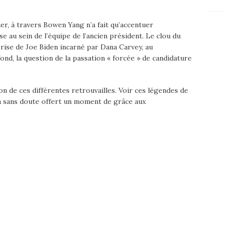
er, à travers Bowen Yang n’a fait qu’accentuer
e au sein de l’équipe de l’ancien président. Le clou du
prise de Joe Biden incarné par Dana Carvey, au
ond, la question de la passation « forcée » de candidature
on de ces différentes retrouvailles. Voir ces légendes de
 a sans doute offert un moment de grâce aux