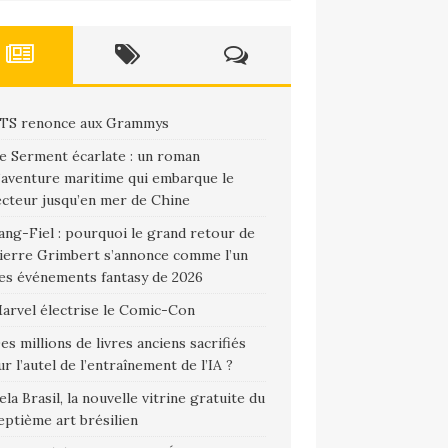
TS renonce aux Grammys
e Serment écarlate : un roman
’aventure maritime qui embarque le
ecteur jusqu’en mer de Chine
ang-Fiel : pourquoi le grand retour de
ierre Grimbert s’annonce comme l’un
es événements fantasy de 2026
arvel électrise le Comic-Con
es millions de livres anciens sacrifiés
ur l’autel de l’entraînement de l’IA ?
ela Brasil, la nouvelle vitrine gratuite du
eptième art brésilien