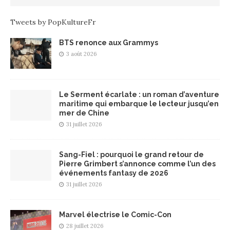
Tweets by PopKultureFr
BTS renonce aux Grammys
3 août 2026
Le Serment écarlate : un roman d’aventure
maritime qui embarque le lecteur jusqu’en
mer de Chine
31 juillet 2026
Sang-Fiel : pourquoi le grand retour de
Pierre Grimbert s’annonce comme l’un des
événements fantasy de 2026
31 juillet 2026
Marvel électrise le Comic-Con
28 juillet 2026